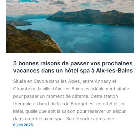
5 bonnes raisons de passer vos prochaines
vacances dans un hôtel spa à Aix-les-Bains
Située en Savoie dans les Alpes, entre Annecy et
Chambéry, la ville d’Aix-les-Bains est idéalement située
pour passer un moment de détente. Cette station
thermale au bord du lac du Bourget est en effet le lieu
idéal, quelle que soit la saison pour réserver un séjour
dans un hôtel avec spa. Se détendre après une
6 juin 2025