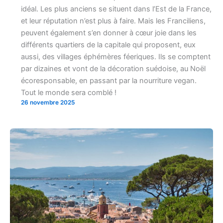
idéal. Les plus anciens se situent dans l’Est de la France,
et leur réputation n’est plus à faire. Mais les Franciliens,
peuvent également s’en donner à cœur joie dans les
différents quartiers de la capitale qui proposent, eux
aussi, des villages éphémères féeriques. Ils se comptent
par dizaines et vont de la décoration suédoise, au Noël
écoresponsable, en passant par la nourriture vegan.
Tout le monde sera comblé !
26 novembre 2025