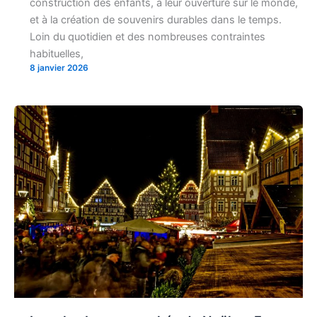
construction des enfants, à leur ouverture sur le monde,
et à la création de souvenirs durables dans le temps.
Loin du quotidien et des nombreuses contraintes
habituelles,
8 janvier 2026