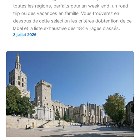
toutes les régions, parfaits pour un week-end, un road
trip ou des vacances en famille. Vous trouverez en
dessous de cette sélection les critères dobtention de ce
label et la liste exhaustive des 184 villages classés.
8 juillet 2026