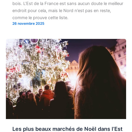
bois. L’Est de la France est sans aucun doute le meilleur
endroit pour cela, mais le Nord n’est pas en reste,
comme le prouve cette liste.
26 novembre 2025
Les plus beaux marchés de Noël dans l’Est