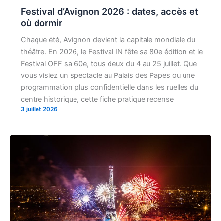
Festival d’Avignon 2026 : dates, accès et
où dormir
Chaque été, Avignon devient la capitale mondiale du
théâtre. En 2026, le Festival IN fête sa 80e édition et le
Festival OFF sa 60e, tous deux du 4 au 25 juillet. Que
vous visiez un spectacle au Palais des Papes ou une
programmation plus confidentielle dans les ruelles du
centre historique, cette fiche pratique recense
3 juillet 2026