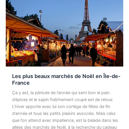
Les plus beaux marchés de Noël en Île-de-
France
Ça y est, la période de l’année qui sent bon le pain
d’épices et le sapin fraîchement coupé est de retour.
L’hiver apporte avec lui son cortège de fêtes de fin
d’année et tous les petits plaisirs associés. Mais celui
que l’on attend avec impatience, est la balade dans les
allées des marchés de Noël, à la recherche du cadeau