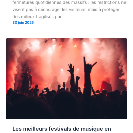
fermetures quotidiennes des massifs : les restrictions ne
visent pas à décourager les visiteurs, mais à protéger
des milieux fragilisés par
30 juin 2026
Les meilleurs festivals de musique en