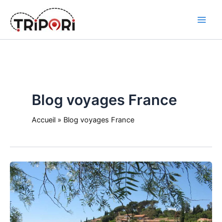
Skip
to
Tripori
content
Blog voyages France
Accueil
»
Blog voyages France