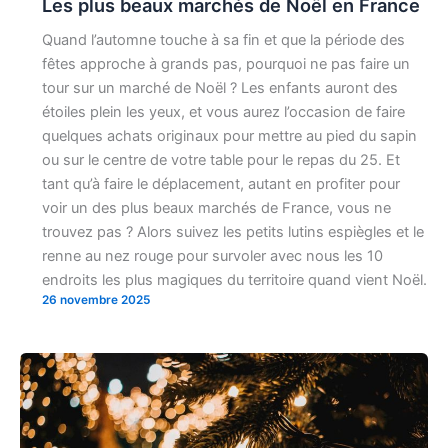
Les plus beaux marchés de Noël en France
Quand l’automne touche à sa fin et que la période des
fêtes approche à grands pas, pourquoi ne pas faire un
tour sur un marché de Noël ? Les enfants auront des
étoiles plein les yeux, et vous aurez l’occasion de faire
quelques achats originaux pour mettre au pied du sapin
ou sur le centre de votre table pour le repas du 25. Et
tant qu’à faire le déplacement, autant en profiter pour
voir un des plus beaux marchés de France, vous ne
trouvez pas ? Alors suivez les petits lutins espiègles et le
renne au nez rouge pour survoler avec nous les 10
endroits les plus magiques du territoire quand vient Noël.
26 novembre 2025