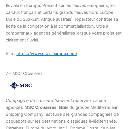
fluviale en Europe. Présent sur les fleuves européens, les
canaux français et certains grands fleuves hors Europe
(Asie du Sud-Est, Afrique australe), l’opérateur contrôle sa
flotte de la conception à la commercialisation. Utile à
comparer aux agences généralistes lorsque votre projet est
clairement fluvial.
Site :
https://www.croisieurope.com/
7 – MSC Croisières
Compagnie de croisière (souvent réservée via une
agence).
MSC Croisières
, filiale du groupe Mediterranean
Shipping Company, est l’une des grandes compagnies de
paquebots sur les destinations classiques (Méditerranée,
Caraïbes, Europe du Nord, etc.). Comme Costa, ce n’est