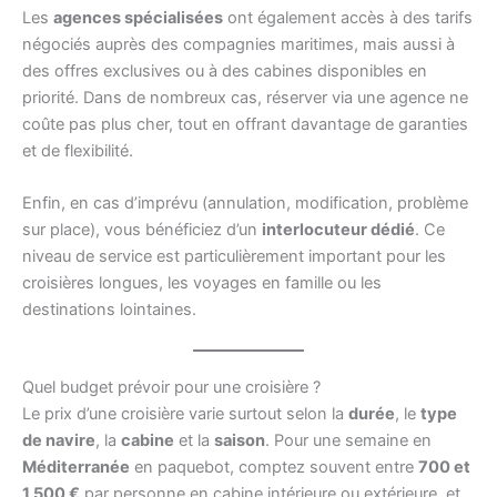
Les
agences spécialisées
ont également accès à des tarifs
négociés auprès des compagnies maritimes, mais aussi à
des offres exclusives ou à des cabines disponibles en
priorité. Dans de nombreux cas, réserver via une agence ne
coûte pas plus cher, tout en offrant davantage de garanties
et de flexibilité.
Enfin, en cas d’imprévu (annulation, modification, problème
sur place), vous bénéficiez d’un
interlocuteur dédié
. Ce
niveau de service est particulièrement important pour les
croisières longues, les voyages en famille ou les
destinations lointaines.
Quel budget prévoir pour une croisière ?
Le prix d’une croisière varie surtout selon la
durée
, le
type
de navire
, la
cabine
et la
saison
. Pour une semaine en
Méditerranée
en paquebot, comptez souvent entre
700 et
1 500 €
par personne en cabine intérieure ou extérieure, et