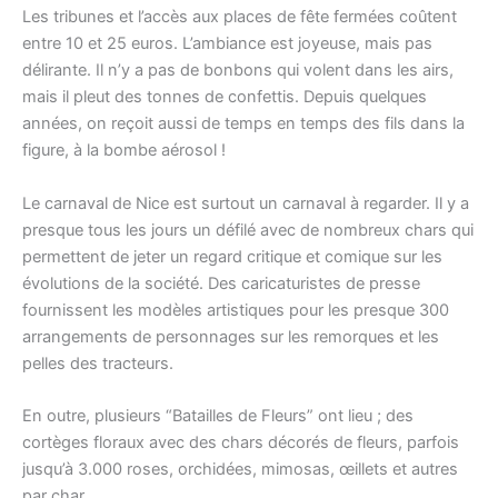
Les tribunes et l’accès aux places de fête fermées coûtent
entre 10 et 25 euros. L’ambiance est joyeuse, mais pas
délirante. Il n’y a pas de bonbons qui volent dans les airs,
mais il pleut des tonnes de confettis. Depuis quelques
années, on reçoit aussi de temps en temps des fils dans la
figure, à la bombe aérosol !
Le carnaval de Nice est surtout un carnaval à regarder. Il y a
presque tous les jours un défilé avec de nombreux chars qui
permettent de jeter un regard critique et comique sur les
évolutions de la société. Des caricaturistes de presse
fournissent les modèles artistiques pour les presque 300
arrangements de personnages sur les remorques et les
pelles des tracteurs.
En outre, plusieurs “Batailles de Fleurs” ont lieu ; des
cortèges floraux avec des chars décorés de fleurs, parfois
jusqu’à 3.000 roses, orchidées, mimosas, œillets et autres
par char…