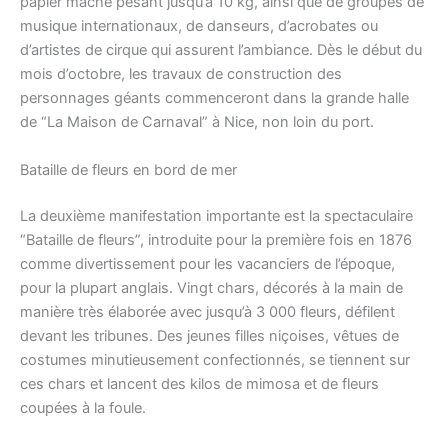
papier mâché pesant jusqu’à 10 kg, ainsi que de groupes de
musique internationaux, de danseurs, d’acrobates ou
d’artistes de cirque qui assurent l’ambiance. Dès le début du
mois d’octobre, les travaux de construction des
personnages géants commenceront dans la grande halle
de “La Maison de Carnaval” à Nice, non loin du port.
Bataille de fleurs en bord de mer
La deuxième manifestation importante est la spectaculaire
“Bataille de fleurs”, introduite pour la première fois en 1876
comme divertissement pour les vacanciers de l’époque,
pour la plupart anglais. Vingt chars, décorés à la main de
manière très élaborée avec jusqu’à 3 000 fleurs, défilent
devant les tribunes. Des jeunes filles niçoises, vêtues de
costumes minutieusement confectionnés, se tiennent sur
ces chars et lancent des kilos de mimosa et de fleurs
coupées à la foule.