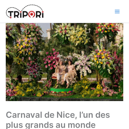
Skip
to
Tripori
content
Carnaval de Nice, l’un des
plus grands au monde