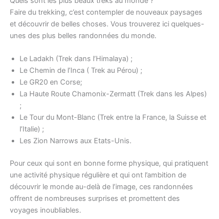
Quels sont les plus beaux treks au monde ?
Faire du trekking, c’est contempler de nouveaux paysages
et découvrir de belles choses. Vous trouverez ici quelques-
unes des plus belles randonnées du monde.
Le Ladakh (Trek dans l’Himalaya) ;
Le Chemin de l’Inca ( Trek au Pérou) ;
Le GR20 en Corse;
La Haute Route Chamonix-Zermatt (Trek dans les Alpes)
;
Le Tour du Mont-Blanc (Trek entre la France, la Suisse et
l’Italie) ;
Les Zion Narrows aux Etats-Unis.
Pour ceux qui sont en bonne forme physique, qui pratiquent
une activité physique régulière et qui ont l’ambition de
découvrir le monde au-delà de l’image, ces randonnées
offrent de nombreuses surprises et promettent des
voyages inoubliables.