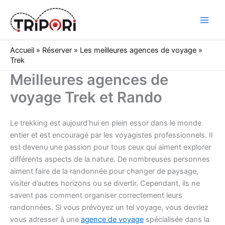
Skip
to
Tripori
content
Accueil
»
Réserver
»
Les meilleures agences de voyage
»
Trek
Meilleures agences de
voyage Trek et Rando
Le trekking est aujourd’hui en plein essor dans le monde
entier et est encouragé par les voyagistes professionnels. Il
est devenu une passion pour tous ceux qui aiment explorer
différents aspects de la nature. De nombreuses personnes
aiment faire de la randonnée pour changer de paysage,
visiter d’autres horizons ou se divertir. Cependant, ils ne
savent pas comment organiser correctement leurs
randonnées. Si vous prévoyez un tel voyage, vous devriez
vous adresser à une
agence de voyage
spécialisée dans la