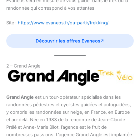
Evaneos sera en mesure de vous guider dans le trek ou la
randonnée qui correspond à vos attentes.
Site :
https://www.evaneos.fr/ou-partir/trekking/
Découvrir les offres Evaneos
2 – Grand Angle
Grand Angle
est un tour-opérateur spécialisé dans les
randonnées pédestres et cyclistes guidées et autoguidées,
y compris les randonnées sur neige, en France, en Europe
et au-delà. Née en 1983 de la rencontre de Jean-Claude
Prélé et Anne-Marie Bilot, l’agence est le fruit de
nombreuses passions. L’agence Grand Angle est implantée