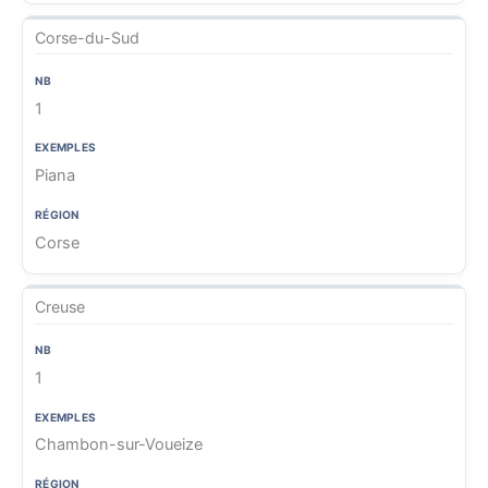
Corse-du-Sud
1
Piana
Corse
Creuse
1
Chambon-sur-Voueize