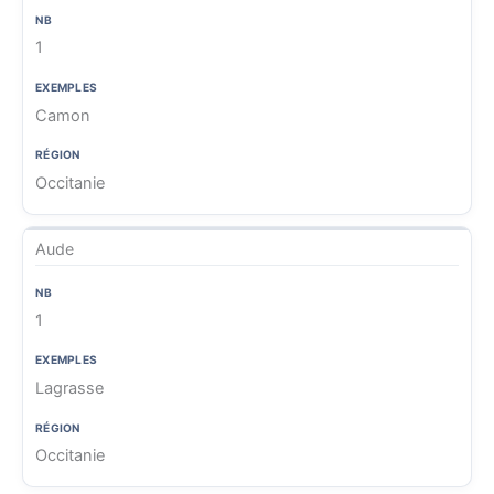
1
Camon
Occitanie
Aude
1
Lagrasse
Occitanie