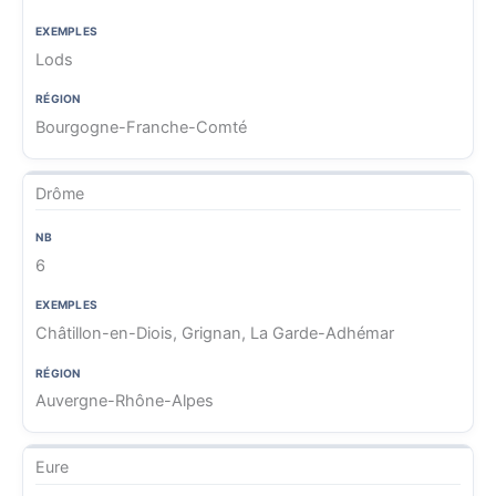
Lods
Bourgogne-Franche-Comté
Drôme
6
Châtillon-en-Diois, Grignan, La Garde-Adhémar
Auvergne-Rhône-Alpes
Eure