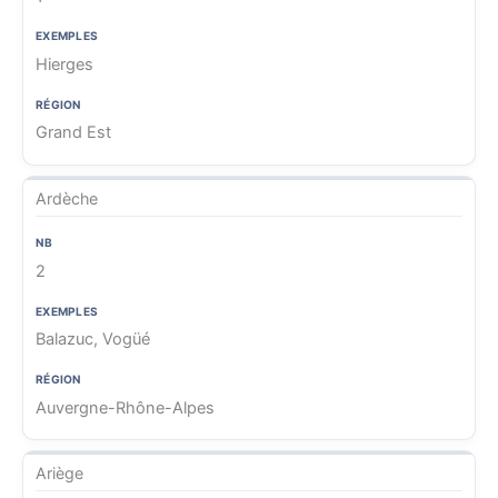
Hierges
Grand Est
Ardèche
2
Balazuc, Vogüé
Auvergne-Rhône-Alpes
Ariège