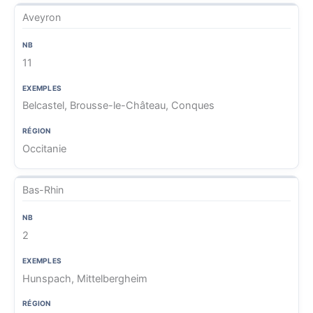
Aveyron
11
Belcastel, Brousse-le-Château, Conques
Occitanie
Bas-Rhin
2
Hunspach, Mittelbergheim