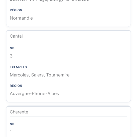
Normandie
Cantal
3
Marcolès, Salers, Tournemire
Auvergne-Rhône-Alpes
Charente
1