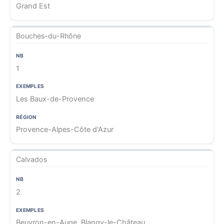
Grand Est
Bouches-du-Rhône
1
Les Baux-de-Provence
Provence-Alpes-Côte d'Azur
Calvados
2
Beuvron-en-Auge, Blangy-le-Château