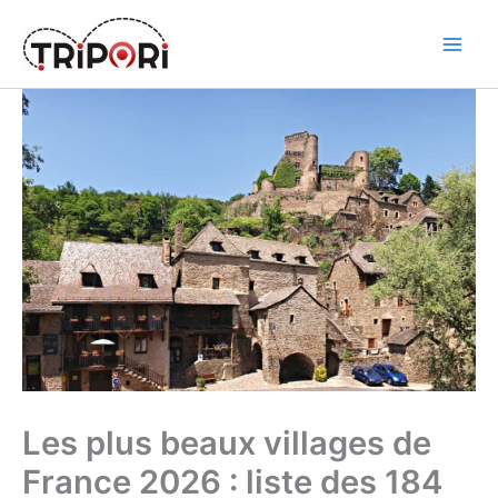
Skip
to
Tripori
content
Les plus beaux villages de
France 2026 : liste des 184