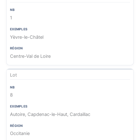
1
Yèvre-le-Châtel
Centre-Val de Loire
Lot
8
Autoire, Capdenac-le-Haut, Cardaillac
Occitanie