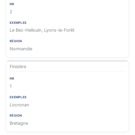
2
Le Bec-Hellouin, Lyons-la-Forêt
Normandie
Finistère
1
Locronan
Bretagne