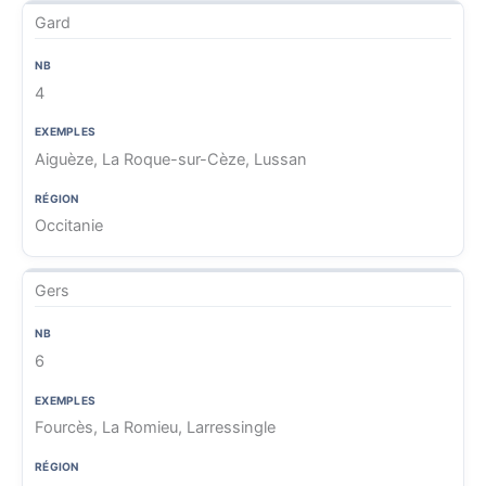
Gard
4
Aiguèze, La Roque-sur-Cèze, Lussan
Occitanie
Gers
6
Fourcès, La Romieu, Larressingle