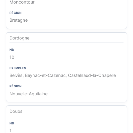
Moncontour
Bretagne
Dordogne
10
Belvès, Beynac-et-Cazenac, Castelnaud-la-Chapelle
Nouvelle-Aquitaine
Doubs
1