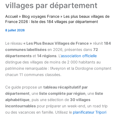
villages par département
Accueil
»
Blog voyages France
»
Les plus beaux villages de
France 2026 : liste des 184 villages par département
8 juillet 2026
Le réseau
« Les Plus Beaux Villages de France »
réunit
184
communes labellisées
en 2026, présentes dans
72
départements
et
14 régions
. L’
association officielle
distingue des villages de moins de 2 000 habitants au
patrimoine remarquable : l’Aveyron et la Dordogne comptent
chacun 11 communes classées.
Ce guide propose un
tableau récapitulatif par
département
, une
liste complète par région
, une
liste
alphabétique
, puis une sélection de
30 villages
incontournables
pour préparer un week-end, un road trip
ou des vacances en famille. Utilisez le
planificateur Tripori