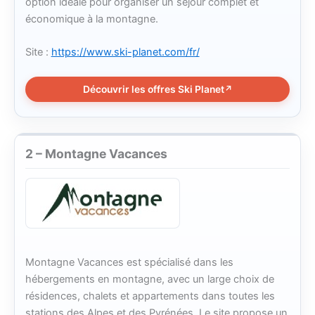
option idéale pour organiser un séjour complet et
économique à la montagne.
Site :
https://www.ski-planet.com/fr/
Découvrir les offres Ski Planet
2 – Montagne Vacances
Montagne Vacances est spécialisé dans les
hébergements en montagne, avec un large choix de
résidences, chalets et appartements dans toutes les
stations des Alpes et des Pyrénées. Le site propose un