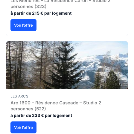
Les Menuires – La Résidence Caron – Studio 2
personnes (323)
à partir de 215 € par logement
Voir l’offre
LES ARCS
Arc 1600 – Résidence Cascade – Studio 2
personnes (522)
à partir de 233 € par logement
Voir l’offre