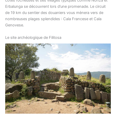
côtes rocheuses et ses villages typiques comme Nonza et
Erbalunga se découvrent lors d’une promenade. Le circuit
de 19 km du sentier des douaniers vous mènera vers de
nombreuses plages splendides : Cala Francese et Cala
Genovese.
Le site archéologique de Filitosa