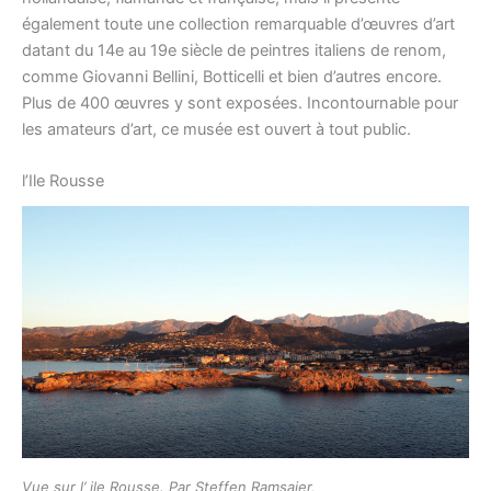
également toute une collection remarquable d’œuvres d’art
datant du 14e au 19e siècle de peintres italiens de renom,
comme Giovanni Bellini, Botticelli et bien d’autres encore.
Plus de 400 œuvres y sont exposées. Incontournable pour
les amateurs d’art, ce musée est ouvert à tout public.
l’Ile Rousse
Vue sur l’ ile Rousse. Par Steffen Ramsaier,