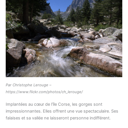
Par Christophe Lerouge –
https://www.flickr.com/photos/ch_lerouge/
Implantées au cœur de l’île Corse, les gorges sont
impressionnantes. Elles offrent une vue spectaculaire. Ses
falaises et sa vallée ne laisseront personne indifférent.