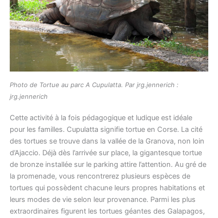
Photo de Tortue au parc A Cupulatta. Par jrg.jennerich :
jrg.jennerich
Cette activité à la fois pédagogique et ludique est idéale
pour les familles. Cupulatta signifie tortue en Corse. La cité
des tortues se trouve dans la vallée de la Granova, non loin
d’Ajaccio. Déjà dès l’arrivée sur place, la gigantesque tortue
de bronze installée sur le parking attire l’attention. Au gré de
la promenade, vous rencontrerez plusieurs espèces de
tortues qui possèdent chacune leurs propres habitations et
leurs modes de vie selon leur provenance. Parmi les plus
extraordinaires figurent les tortues géantes des Galapagos,