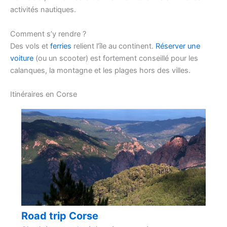
activités nautiques.
Comment s’y rendre ?
Des vols et
ferries
relient l’île au continent.
Réserver une
voiture
(ou un scooter) est fortement conseillé pour les
calanques, la montagne et les plages hors des villes.
Itinéraires en Corse
Road trip Corse