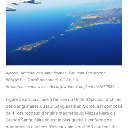
Ajaccio, Archipel des sanguinaires. Par Jean-Christophe
BENOIST — Travail personnel, CC BY 3.0,
https://commons.wikimedia.org/w/index.php?curid=7570883
Figure de proue située à l’entrée du Golfe d’Ajaccio, l’archipel
des Sanguinaires ou Isuli Sanguinarii en Corse, est composé
de 4 îlots rocheux d’origine magmatique. Mezzu Mare ou
Grande Sanguinaire en est le plus grand. Il renferme de
nombreuses espèces d’oiseaux ainsi que 150 espèces de