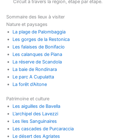
Circuit à travers la région, étape par étape.
Sommaire des lieux à visiter
Nature et paysages
La plage de Palombaggia
Les gorges de la Restonica
Les falaises de Bonifacio
Les calanques de Piana
La réserve de Scandola
La baie de Rondinara
Le parc A Cupulatta
La forêt d’Aitone
Patrimoine et culture
Les aiguilles de Bavella
L’archipel des Lavezzi
Les Iles Sanguinaires
Les cascades de Purcaraccia
Le désert des Agriates