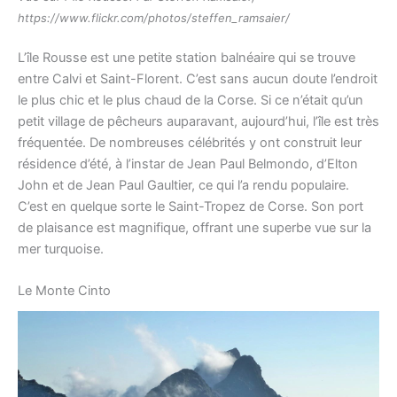
https://www.flickr.com/photos/steffen_ramsaier/
L’île Rousse est une petite station balnéaire qui se trouve
entre Calvi et Saint-Florent. C’est sans aucun doute l’endroit
le plus chic et le plus chaud de la Corse. Si ce n’était qu’un
petit village de pêcheurs auparavant, aujourd’hui, l’île est très
fréquentée. De nombreuses célébrités y ont construit leur
résidence d’été, à l’instar de Jean Paul Belmondo, d’Elton
John et de Jean Paul Gaultier, ce qui l’a rendu populaire.
C’est en quelque sorte le Saint-Tropez de Corse. Son port
de plaisance est magnifique, offrant une superbe vue sur la
mer turquoise.
Le Monte Cinto