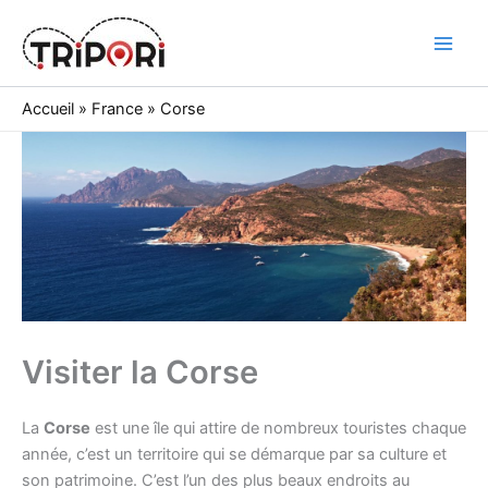
Skip
to
Tripori
content
Accueil
»
France
»
Corse
Visiter la Corse
La
Corse
est une île qui attire de nombreux touristes chaque
année, c’est un territoire qui se démarque par sa culture et
son patrimoine. C’est l’un des plus beaux endroits au