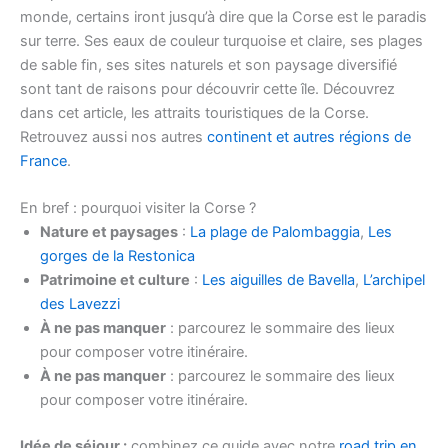
monde, certains iront jusqu’à dire que la Corse est le paradis
sur terre. Ses eaux de couleur turquoise et claire, ses plages
de sable fin, ses sites naturels et son paysage diversifié
sont tant de raisons pour découvrir cette île. Découvrez
dans cet article, les attraits touristiques de la Corse.
Retrouvez aussi nos autres
continent et autres régions de
France
.
En bref : pourquoi visiter la Corse ?
Nature et paysages
:
La plage de Palombaggia
,
Les
gorges de la Restonica
Patrimoine et culture
:
Les aiguilles de Bavella
,
L’archipel
des Lavezzi
À ne pas manquer
: parcourez le sommaire des lieux
pour composer votre itinéraire.
À ne pas manquer
: parcourez le sommaire des lieux
pour composer votre itinéraire.
Idée de séjour :
combinez ce guide avec notre
road trip en