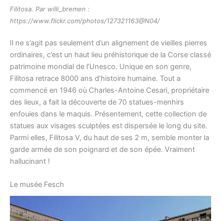
Filitosa. Par willi_bremen :
https://www.flickr.com/photos/127321163@N04/
Il ne s’agit pas seulement d’un alignement de vieilles pierres
ordinaires, c’est un haut lieu préhistorique de la Corse classé
patrimoine mondial de l’Unesco. Unique en son genre,
Filitosa retrace 8000 ans d’histoire humaine. Tout a
commencé en 1946 où Charles-Antoine Cesari, propriétaire
des lieux, a fait la découverte de 70 statues-menhirs
enfouies dans le maquis. Présentement, cette collection de
statues aux visages sculptées est dispersée le long du site.
Parmi elles, Filitosa V, du haut de ses 2 m, semble monter la
garde armée de son poignard et de son épée. Vraiment
hallucinant !
Le musée Fesch