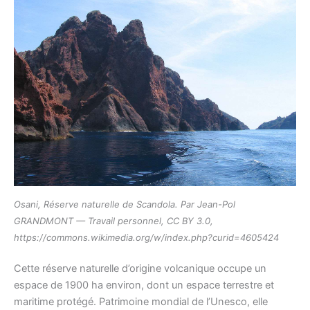
Osani, Réserve naturelle de Scandola. Par Jean-Pol
GRANDMONT — Travail personnel, CC BY 3.0,
https://commons.wikimedia.org/w/index.php?curid=4605424
Cette réserve naturelle d’origine volcanique occupe un
espace de 1900 ha environ, dont un espace terrestre et
maritime protégé. Patrimoine mondial de l’Unesco, elle