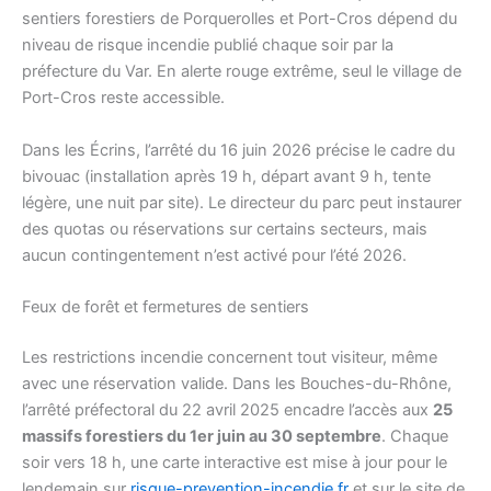
sentiers forestiers de Porquerolles et Port-Cros dépend du
niveau de risque incendie publié chaque soir par la
préfecture du Var. En alerte rouge extrême, seul le village de
Port-Cros reste accessible.
Dans les Écrins, l’arrêté du 16 juin 2026 précise le cadre du
bivouac (installation après 19 h, départ avant 9 h, tente
légère, une nuit par site). Le directeur du parc peut instaurer
des quotas ou réservations sur certains secteurs, mais
aucun contingentement n’est activé pour l’été 2026.
Feux de forêt et fermetures de sentiers
Les restrictions incendie concernent tout visiteur, même
avec une réservation valide. Dans les Bouches-du-Rhône,
l’arrêté préfectoral du 22 avril 2025 encadre l’accès aux
25
massifs forestiers du 1er juin au 30 septembre
. Chaque
soir vers 18 h, une carte interactive est mise à jour pour le
lendemain sur
risque-prevention-incendie.fr
et sur le site de