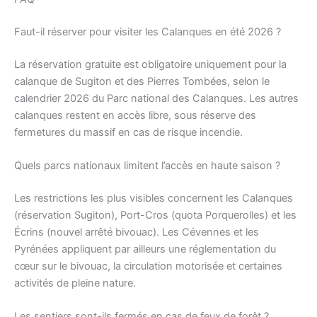
Faut-il réserver pour visiter les Calanques en été 2026 ?
La réservation gratuite est obligatoire uniquement pour la
calanque de Sugiton et des Pierres Tombées, selon le
calendrier 2026 du Parc national des Calanques. Les autres
calanques restent en accès libre, sous réserve des
fermetures du massif en cas de risque incendie.
Quels parcs nationaux limitent l’accès en haute saison ?
Les restrictions les plus visibles concernent les Calanques
(réservation Sugiton), Port-Cros (quota Porquerolles) et les
Écrins (nouvel arrêté bivouac). Les Cévennes et les
Pyrénées appliquent par ailleurs une réglementation du
cœur sur le bivouac, la circulation motorisée et certaines
activités de pleine nature.
Les sentiers sont-ils fermés en cas de feux de forêt ?