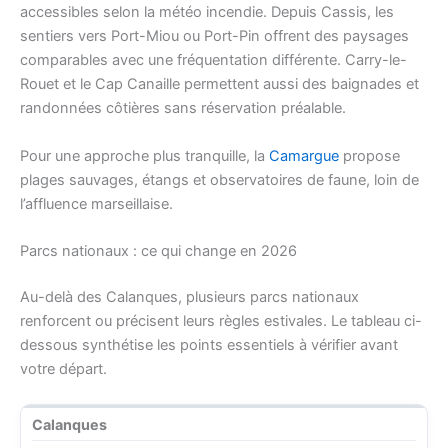
accessibles selon la météo incendie. Depuis Cassis, les
sentiers vers Port-Miou ou Port-Pin offrent des paysages
comparables avec une fréquentation différente. Carry-le-
Rouet et le Cap Canaille permettent aussi des baignades et
randonnées côtières sans réservation préalable.
Pour une approche plus tranquille, la
Camargue
propose
plages sauvages, étangs et observatoires de faune, loin de
l’affluence marseillaise.
Parcs nationaux : ce qui change en 2026
Au-delà des Calanques, plusieurs parcs nationaux
renforcent ou précisent leurs règles estivales. Le tableau ci-
dessous synthétise les points essentiels à vérifier avant
votre départ.
Calanques
R