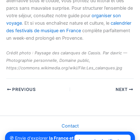
alternative sous le coude, vous profitez du littoral et des
parcs sans mauvaise surprise. Pour structurer l’ensemble de
votre séjour, consultez notre guide pour
organiser son
voyage
. Et si vous enchaînez nature et culture, le
calendrier
des festivals de musique en France
complète parfaitement
un week-end prolongé en Provence.
Crédit photo : Paysage des calanques de Cassis. Par davric —
Photographie personnelle, Domaine public,
https://commons.wikimedia.org/wiki/File:Les_calanques.jpg
PREVIOUS
NEXT
Contact
Mentions légales
🧭 Envie d'explorer
la France et