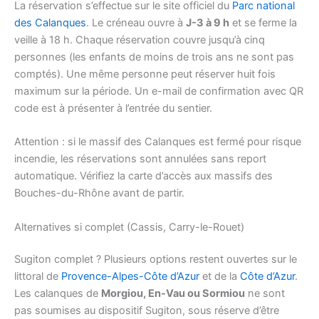
La réservation s’effectue sur le site officiel du
Parc national
des Calanques
. Le créneau ouvre à
J-3 à 9 h
et se ferme la
veille à 18 h. Chaque réservation couvre jusqu’à cinq
personnes (les enfants de moins de trois ans ne sont pas
comptés). Une même personne peut réserver huit fois
maximum sur la période. Un e-mail de confirmation avec QR
code est à présenter à l’entrée du sentier.
Attention : si le massif des Calanques est fermé pour risque
incendie, les réservations sont annulées sans report
automatique. Vérifiez la carte d’accès aux massifs des
Bouches-du-Rhône avant de partir.
Alternatives si complet (Cassis, Carry-le-Rouet)
Sugiton complet ? Plusieurs options restent ouvertes sur le
littoral de
Provence-Alpes-Côte d’Azur
et de la
Côte d’Azur
.
Les calanques de
Morgiou, En-Vau ou Sormiou
ne sont
pas soumises au dispositif Sugiton, sous réserve d’être