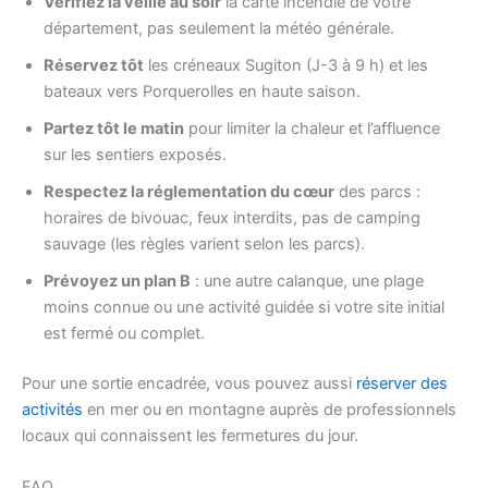
Vérifiez la veille au soir
la carte incendie de votre
département, pas seulement la météo générale.
Réservez tôt
les créneaux Sugiton (J-3 à 9 h) et les
bateaux vers Porquerolles en haute saison.
Partez tôt le matin
pour limiter la chaleur et l’affluence
sur les sentiers exposés.
Respectez la réglementation du cœur
des parcs :
horaires de bivouac, feux interdits, pas de camping
sauvage (les règles varient selon les parcs).
Prévoyez un plan B
: une autre calanque, une plage
moins connue ou une activité guidée si votre site initial
est fermé ou complet.
Pour une sortie encadrée, vous pouvez aussi
réserver des
activités
en mer ou en montagne auprès de professionnels
locaux qui connaissent les fermetures du jour.
FAQ