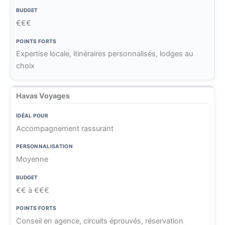
€€€
Expertise locale, itinéraires personnalisés, lodges au
choix
Havas Voyages
Accompagnement rassurant
Moyenne
€€ à €€€
Conseil en agence, circuits éprouvés, réservation