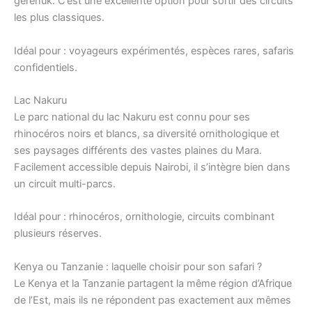
gérénuk. C’est une excellente option pour sortir des circuits
les plus classiques.
Idéal pour : voyageurs expérimentés, espèces rares, safaris
confidentiels.
Lac Nakuru
Le parc national du lac Nakuru est connu pour ses
rhinocéros noirs et blancs, sa diversité ornithologique et
ses paysages différents des vastes plaines du Mara.
Facilement accessible depuis Nairobi, il s’intègre bien dans
un circuit multi-parcs.
Idéal pour : rhinocéros, ornithologie, circuits combinant
plusieurs réserves.
Kenya ou Tanzanie : laquelle choisir pour son safari ?
Le Kenya et la Tanzanie partagent la même région d’Afrique
de l’Est, mais ils ne répondent pas exactement aux mêmes