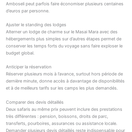
Amboseli peut parfois faire économiser plusieurs centaines
d’euros par personne.
Ajuster le standing des lodges
Alterner un lodge de charme sur le Masai Mara avec des
hébergements plus simples sur d’autres étapes permet de
conserver les temps forts du voyage sans faire exploser le
budget global.
Anticiper la réservation
Réserver plusieurs mois à l’avance, surtout hors période de
dernière minute, donne accès à davantage de disponibilités
et à de meilleurs tarifs sur les camps les plus demandés.
Comparer des devis détaillés
Deux safaris au même prix peuvent inclure des prestations
très différentes : pension, boissons, droits de parc,
transferts, pourboires, assurances ou assistance locale.
Demander plusieurs devis détaillés reste indispensable pour