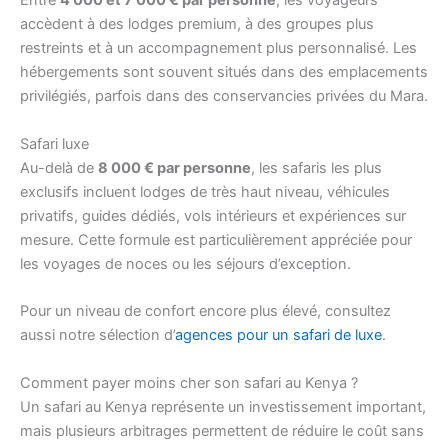
Entre
4 000 et 7 000 € par personne
, les voyageurs
accèdent à des lodges premium, à des groupes plus
restreints et à un accompagnement plus personnalisé. Les
hébergements sont souvent situés dans des emplacements
privilégiés, parfois dans des conservancies privées du Mara.
Safari luxe
Au-delà de
8 000 € par personne
, les safaris les plus
exclusifs incluent lodges de très haut niveau, véhicules
privatifs, guides dédiés, vols intérieurs et expériences sur
mesure. Cette formule est particulièrement appréciée pour
les voyages de noces ou les séjours d’exception.
Pour un niveau de confort encore plus élevé, consultez
aussi notre sélection d’
agences pour un safari de luxe
.
Comment payer moins cher son safari au Kenya ?
Un safari au Kenya représente un investissement important,
mais plusieurs arbitrages permettent de réduire le coût sans