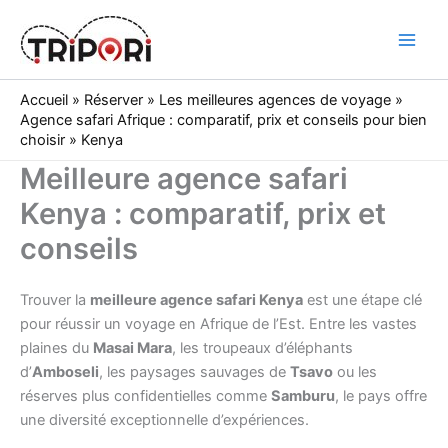
Skip
to
Tripori
content
Accueil
»
Réserver
»
Les meilleures agences de voyage
»
Agence safari Afrique : comparatif, prix et conseils pour bien
choisir
»
Kenya
Meilleure agence safari
Kenya : comparatif, prix et
conseils
Trouver la
meilleure agence safari Kenya
est une étape clé
pour réussir un voyage en Afrique de l’Est. Entre les vastes
plaines du
Masai Mara
, les troupeaux d’éléphants
d’
Amboseli
, les paysages sauvages de
Tsavo
ou les
réserves plus confidentielles comme
Samburu
, le pays offre
une diversité exceptionnelle d’expériences.