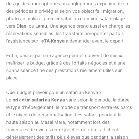
des guides francophones ou anglophones expérimentés et
des périodes à privilégier selon vos objectifs : migration,
photo animalière, premier safari ou combiné safari-plage
vers
Diani
ou
Lamu
. Une agence prend aussi en charge les
réservations sensibles, les transferts aéroport et parfois
l’assistance sur l’
eTA Kenya
à demander avant le départ.
Enfin, passer par une agence permet souvent de mieux
maîtriser le budget grâce à des forfaits négociés et à une
connaissance fine des prestations réellement utiles sur
place.
Quel budget prévoir pour un safari au Kenya ?
Le
prix d’un safari au Kenya
varie selon la période, la durée,
le type d’hébergement, le mode de transport entre les parcs
et le niveau de personnalisation. Les safaris pendant la
haute saison au Masai Mara, notamment lors des
traversées de rivières entre juillet et octobre, affichent
généralement des tarifs plus élevés que pendant la saison