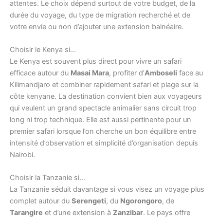
attentes. Le choix dépend surtout de votre budget, de la
durée du voyage, du type de migration recherché et de
votre envie ou non d’ajouter une extension balnéaire.
Choisir le Kenya si…
Le Kenya est souvent plus direct pour vivre un safari
efficace autour du
Masai Mara
, profiter d’
Amboseli
face au
Kilimandjaro et combiner rapidement safari et plage sur la
côte kenyane. La destination convient bien aux voyageurs
qui veulent un grand spectacle animalier sans circuit trop
long ni trop technique. Elle est aussi pertinente pour un
premier safari lorsque l’on cherche un bon équilibre entre
intensité d’observation et simplicité d’organisation depuis
Nairobi.
Choisir la Tanzanie si…
La Tanzanie séduit davantage si vous visez un voyage plus
complet autour du
Serengeti
, du
Ngorongoro
, de
Tarangire
et d’une extension à
Zanzibar
. Le pays offre