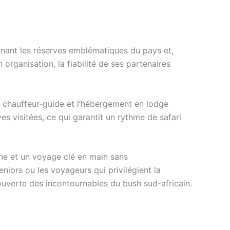
binant les réserves emblématiques du pays et,
 organisation, la fiabilité de ses partenaires
c chauffeur-guide et l’hébergement en lodge
s visitées, ce qui garantit un rythme de safari
ne et un voyage clé en main sans
niors ou les voyageurs qui privilégient la
couverte des incontournables du bush sud-africain.