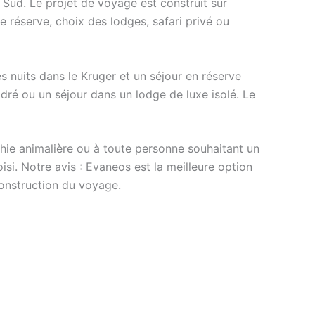
Sud. Le projet de voyage est construit sur
 réserve, choix des lodges, safari privé ou
 nuits dans le Kruger et un séjour en réserve
ré ou un séjour dans un lodge de luxe isolé. Le
ie animalière ou à toute personne souhaitant un
si. Notre avis : Evaneos est la meilleure option
onstruction du voyage.