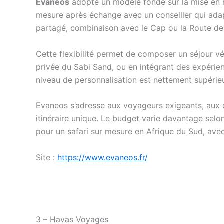
Evaneos
adopte un modèle fondé sur la mise en r
mesure après échange avec un conseiller qui adapt
partagé, combinaison avec le Cap ou la Route de
Cette flexibilité permet de composer un séjour vé
privée du Sabi Sand, ou en intégrant des expérie
niveau de personnalisation est nettement supérieu
Evaneos s’adresse aux voyageurs exigeants, aux 
itinéraire unique. Le budget varie davantage selon
pour un safari sur mesure en Afrique du Sud, av
Site :
https://www.evaneos.fr/
3 – Havas Voyages