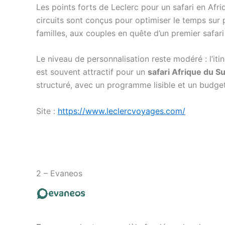
Les points forts de Leclerc pour un safari en Afr
circuits sont conçus pour optimiser le temps sur 
familles, aux couples en quête d’un premier safar
Le niveau de personnalisation reste modéré : l’itin
est souvent attractif pour un
safari Afrique du S
structuré, avec un programme lisible et un budge
Site :
https://www.leclercvoyages.com/
2 – Evaneos