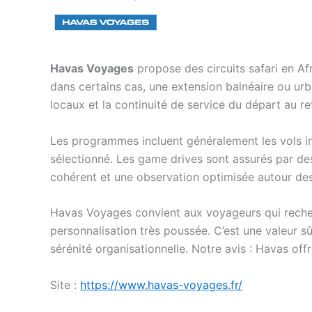
Havas Voyages
propose des circuits safari en Af
dans certains cas, une extension balnéaire ou urbai
locaux et la continuité de service du départ au re
Les programmes incluent généralement les vols in
sélectionné. Les game drives sont assurés par des
cohérent et une observation optimisée autour de
Havas Voyages convient aux voyageurs qui reche
personnalisation très poussée. C’est une valeur s
sérénité organisationnelle. Notre avis : Havas of
Site :
https://www.havas-voyages.fr/