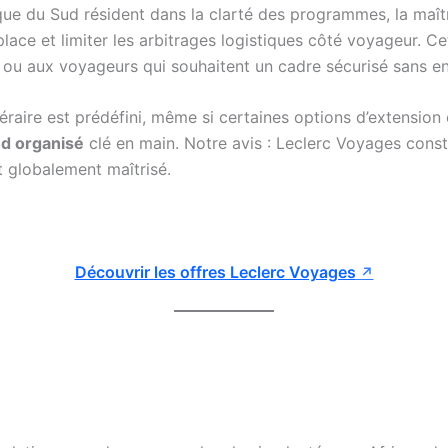
ique du Sud résident dans la clarté des programmes, la maîtr
place et limiter les arbitrages logistiques côté voyageur. 
i ou aux voyageurs qui souhaitent un cadre sécurisé sans e
éraire est prédéfini, même si certaines options d’extension 
ud organisé
clé en main. Notre avis : Leclerc Voyages const
t globalement maîtrisé.
Découvrir les offres Leclerc Voyages