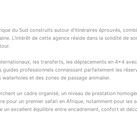
rique du Sud construits autour d’itinéraires éprouvés, com
ne. L’intérêt de cette agence réside dans la solidité de son
tour.
ternationaux, les transferts, les déplacements en 4×4 ave
 guides professionnels connaissant parfaitement les réserve
s waterholes et des zones de passage animalier.
rchent un cadre organisé, un niveau de prestation homogè
ûre pour un premier safari en Afrique, notamment pour les se
fre un excellent équilibre entre encadrement, confort et dé