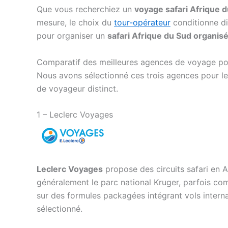
Que vous recherchiez un
voyage safari Afrique 
mesure, le choix du
tour-opérateur
conditionne di
pour organiser un
safari Afrique du Sud organis
Comparatif des meilleures agences de voyage pou
Nous avons sélectionné ces trois agences pour leur
de voyageur distinct.
1 – Leclerc Voyages
Leclerc Voyages
propose des circuits safari en A
généralement le parc national Kruger, parfois co
sur des formules packagées intégrant vols inter
sélectionné.