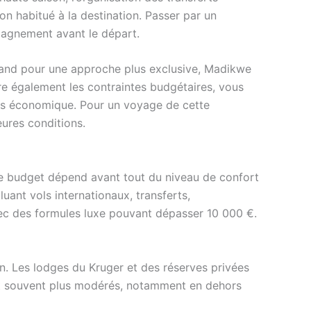
non habitué à la destination. Passer par un
agnement avant le départ.
 Sand pour une approche plus exclusive, Madikwe
re également les contraintes budgétaires, vous
lus économique. Pour un voyage de cette
eures conditions.
 : le budget dépend avant tout du niveau de confort
luant vols internationaux, transferts,
vec des formules luxe pouvant dépasser 10 000 €.
n. Les lodges du Kruger et des réserves privées
 sont souvent plus modérés, notamment en dehors