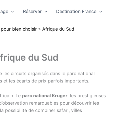
yage
Réserver
Destination France
 pour bien choisir
»
Afrique du Sud
frique du Sud
les circuits organisés dans le parc national
s et les écarts de prix parfois importants.
fricain. Le
parc national Kruger
, les prestigieuses
d’observation remarquables pour découvrir les
 possibilité de combiner safari, villes