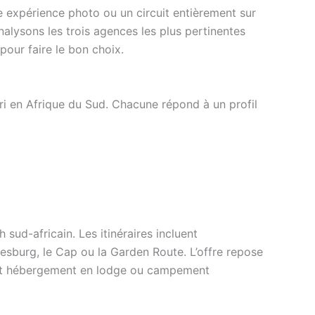
e expérience photo ou un circuit entièrement sur
nalysons les trois agences les plus pertinentes
 pour faire le bon choix.
fari en Afrique du Sud. Chacune répond à un profil
sud-africain. Les itinéraires incluent
esburg, le Cap ou la Garden Route. L’offre repose
l et hébergement en lodge ou campement