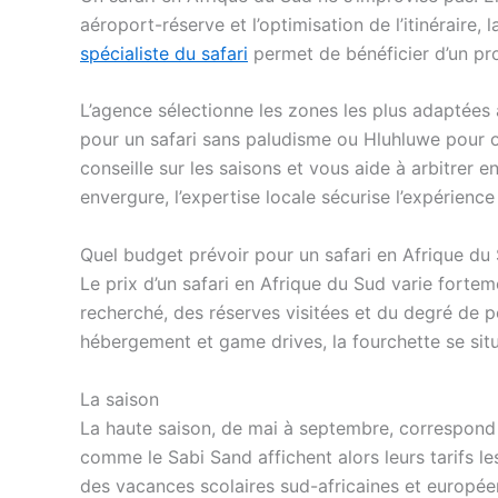
aéroport-réserve et l’optimisation de l’itinéraire
spécialiste du safari
permet de bénéficier d’un p
L’agence sélectionne les zones les plus adaptées
pour un safari sans paludisme ou Hluhluwe pour o
conseille sur les saisons et vous aide à arbitre
envergure, l’expertise locale sécurise l’expérienc
Quel budget prévoir pour un safari en Afrique du
Le prix d’un safari en Afrique du Sud varie fortem
recherché, des réserves visitées et du degré de per
hébergement et game drives, la fourchette se si
La saison
La haute saison, de mai à septembre, correspond 
comme le Sabi Sand affichent alors leurs tarifs l
des vacances scolaires sud-africaines et europée