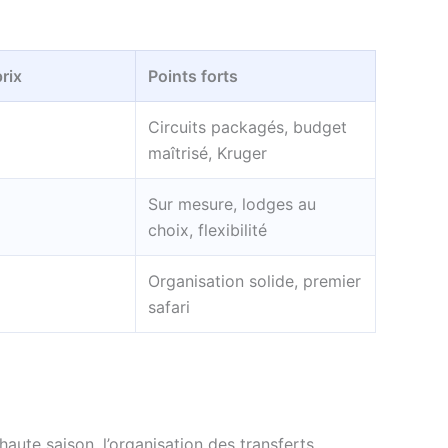
rix
Points forts
Circuits packagés, budget
maîtrisé, Kruger
Sur mesure, lodges au
choix, flexibilité
Organisation solide, premier
safari
haute saison, l’organisation des transferts