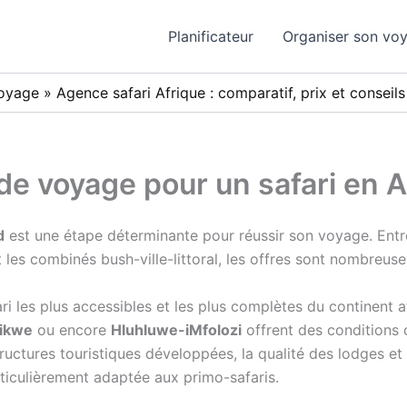
Planificateur
Organiser son vo
voyage
»
Agence safari Afrique : comparatif, prix et conseils
de voyage pour un safari en A
d
est une étape déterminante pour réussir son voyage. Entre 
t les combinés bush-ville-littoral, les offres sont nombreuse
ari les plus accessibles et les plus complètes du continent a
ikwe
ou encore
Hluhluwe-iMfolozi
offrent des conditions 
uctures touristiques développées, la qualité des lodges et la
rticulièrement adaptée aux primo-safaris.