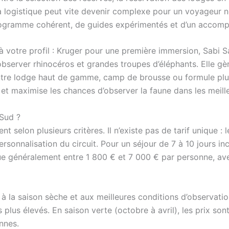
, la logistique peut vite devenir complexe pour un voyageur 
rogramme cohérent, de guides expérimentés et d’un accomp
 à votre profil : Kruger pour une première immersion, Sabi
bserver rhinocéros et grandes troupes d’éléphants. Elle gè
r entre lodge haut de gamme, camp de brousse ou formule p
e et maximise les chances d’observer la faune dans les meill
 Sud ?
ent selon plusieurs critères. Il n’existe pas de tarif unique
sonnalisation du circuit. Pour un séjour de 7 à 10 jours inc
tue généralement entre 1 800 € et 7 000 € par personne, a
à la saison sèche et aux meilleures conditions d’observatio
es plus élevés. En saison verte (octobre à avril), les prix
nnes.