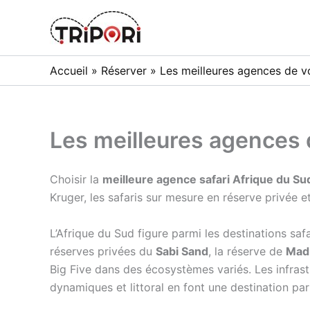
Skip
to
Tripori
content
Accueil
»
Réserver
»
Les meilleures agences de 
Les meilleures agences 
Choisir la
meilleure agence safari Afrique du Su
Kruger, les safaris sur mesure en réserve privée e
L’Afrique du Sud figure parmi les destinations saf
réserves privées du
Sabi Sand
, la réserve de
Mad
Big Five dans des écosystèmes variés. Les infrastr
dynamiques et littoral en font une destination pa