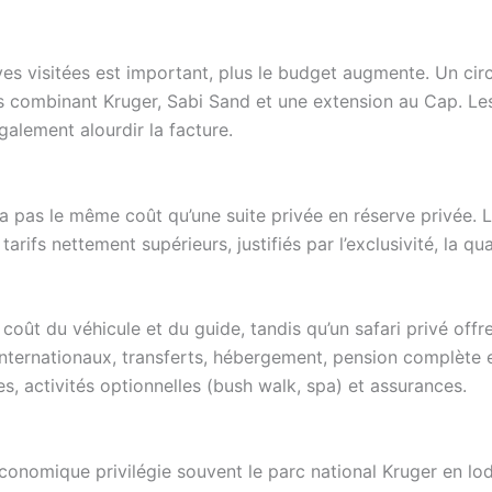
ves visitées est important, plus le budget augmente. Un circ
 combinant Kruger, Sabi Sand et une extension au Cap. Les 
galement alourdir la facture.
’a pas le même coût qu’une suite privée en réserve privée.
fs nettement supérieurs, justifiés par l’exclusivité, la qua
oût du véhicule et du guide, tandis qu’un safari privé offre p
nternationaux, transferts, hébergement, pension complète et
es, activités optionnelles (bush walk, spa) et assurances.
 économique privilégie souvent le parc national Kruger en 