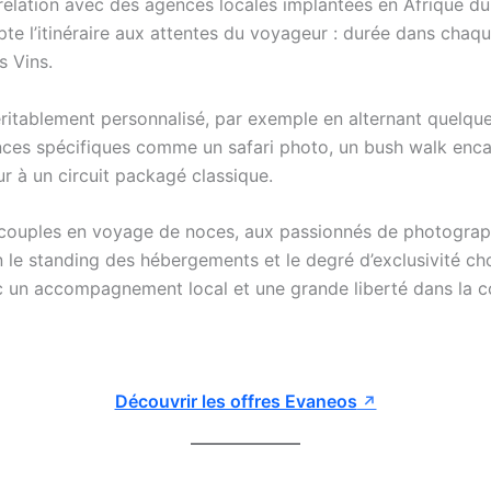
elation avec des agences locales implantées en Afrique du 
e l’itinéraire aux attentes du voyageur : durée dans chaque
s Vins.
ritablement personnalisé, par exemple en alternant quelques
nces spécifiques comme un safari photo, un bush walk encad
r à un circuit packagé classique.
couples en voyage de noces, aux passionnés de photograph
 le standing des hébergements et le degré d’exclusivité choi
ec un accompagnement local et une grande liberté dans la c
Découvrir les offres Evaneos