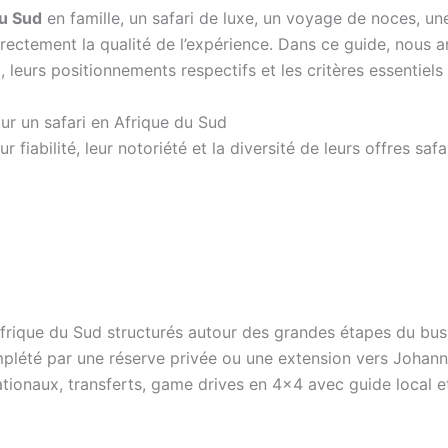
du Sud
en famille, un safari de luxe, un voyage de noces, un
rectement la qualité de l’expérience. Dans ce guide, nous a
é
, leurs positionnements respectifs et les critères essentiels
r un safari en Afrique du Sud
 fiabilité, leur notoriété et la diversité de leurs offres sa
frique du Sud structurés autour des grandes étapes du bush 
mplété par une réserve privée ou une extension vers Johann
nationaux, transferts, game drives en 4×4 avec guide loca