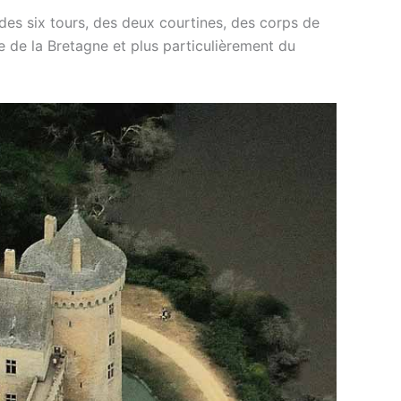
 des six tours, des deux courtines, des corps de
e de la Bretagne et plus particulièrement du