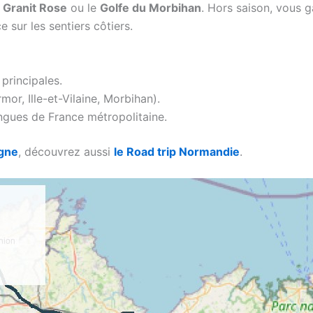
 Granit Rose
ou le
Golfe du Morbihan
. Hors saison, vous ga
 sur les sentiers côtiers.
 principales.
or, Ille-et-Vilaine, Morbihan).
ngues de France métropolitaine.
agne
, découvrez aussi
le Road trip Normandie
.