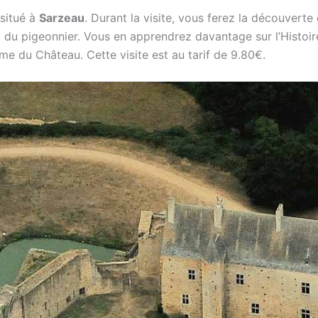
 situé à
Sarzeau
. Durant la visite, vous ferez la découverte
et du pigeonnier. Vous en apprendrez davantage sur l’Histoir
e du Château. Cette visite est au tarif de 9.80€.