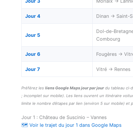
Jour 3
Morlaix → Lanni
Jour 4
Dinan → Saint-S
Dol-de-Bretagn
Jour 5
Combourg
Jour 6
Fougères → Vitr
Jour 7
Vitré → Rennes
Préférez les
liens Google Maps jour par jour
du tableau ci-d
; incomplet sur mobile). Les liens ouvrent un itinéraire voit
limite le nombre d’étapes par lien (environ 5 sur mobile) et
Jour 1 : Château de Suscinio – Vannes
🗺️ Voir le trajet du jour 1 dans Google Maps