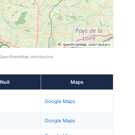
 © OpenStreetMap contributors.
Nuit
Maps
Google Maps
Google Maps