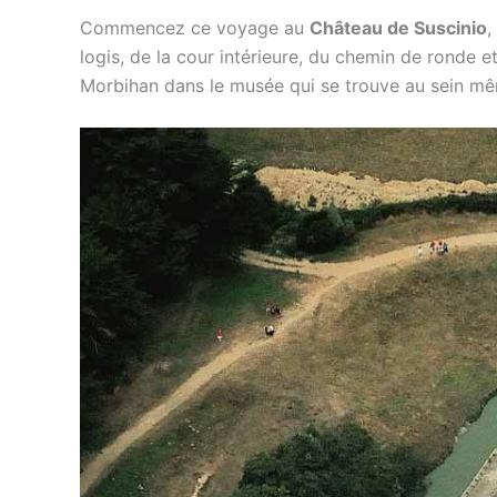
Commencez ce voyage au
Château de Suscinio
,
logis, de la cour intérieure, du chemin de ronde 
Morbihan dans le musée qui se trouve au sein mêm