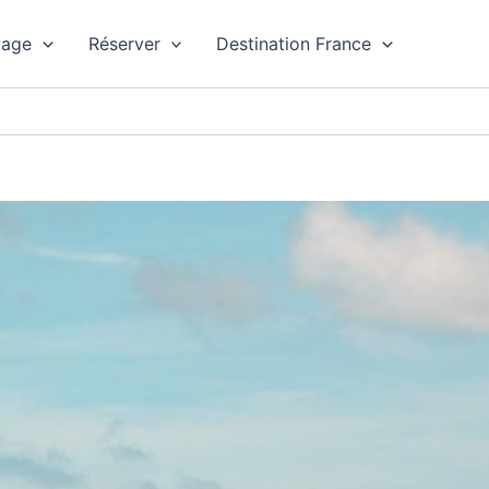
yage
Réserver
Destination France