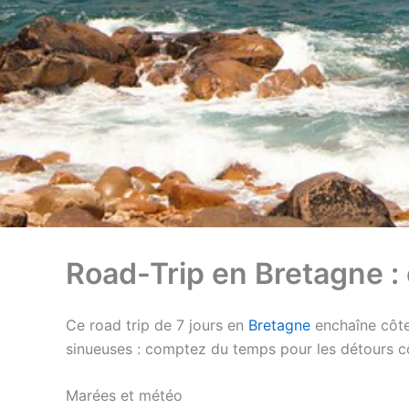
Road-Trip en Bretagne : c
Ce road trip de 7 jours en
Bretagne
enchaîne côtes
sinueuses : comptez du temps pour les détours cô
Marées et météo