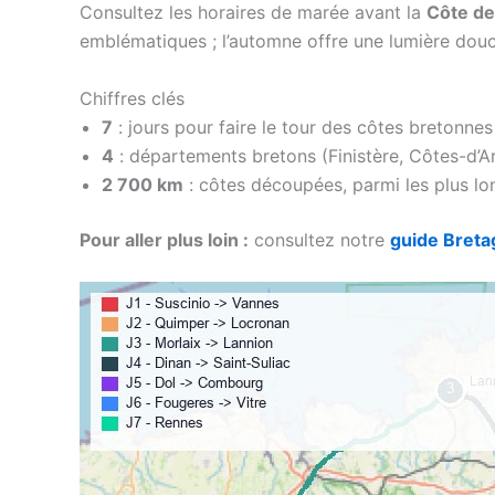
Consultez les horaires de marée avant la
Côte de
emblématiques ; l’automne offre une lumière douce
Chiffres clés
7
: jours pour faire le tour des côtes bretonnes
4
: départements bretons (Finistère, Côtes-d’Arm
2 700 km
: côtes découpées, parmi les plus lo
Pour aller plus loin :
consultez notre
guide Bret