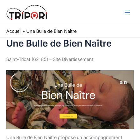
Skip
to
Tripori
content
Accueil
»
Une Bulle de Bien Naître
Une Bulle de Bien Naître
Saint-Tricat (62185) – Site Divertissement
Une Bulle de Bien Naître propose un accompagnement