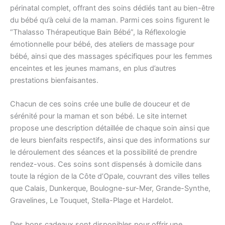
périnatal complet, offrant des soins dédiés tant au bien-être
du bébé qu’à celui de la maman. Parmi ces soins figurent le
“Thalasso Thérapeutique Bain Bébé”, la Réflexologie
émotionnelle pour bébé, des ateliers de massage pour
bébé, ainsi que des massages spécifiques pour les femmes
enceintes et les jeunes mamans, en plus d’autres
prestations bienfaisantes.
Chacun de ces soins crée une bulle de douceur et de
sérénité pour la maman et son bébé. Le site internet
propose une description détaillée de chaque soin ainsi que
de leurs bienfaits respectifs, ainsi que des informations sur
le déroulement des séances et la possibilité de prendre
rendez-vous. Ces soins sont dispensés à domicile dans
toute la région de la Côte d’Opale, couvrant des villes telles
que Calais, Dunkerque, Boulogne-sur-Mer, Grande-Synthe,
Gravelines, Le Touquet, Stella-Plage et Hardelot.
Des bons cadeaux sont disponibles pour offrir une