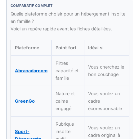
COMPARATIF COMPLET
Quelle plateforme choisir pour un hébergement insolite
en famille ?
Voici un repère rapide avant les fiches détaillées.
Plateforme
Point fort
Idéal si
Filtres
Vous cherchez le
Abracadaroom
capacité et
bon couchage
famille
Nature et
Vous voulez un
GreenGo
calme
cadre
engagé
écoresponsable
Rubrique
Vous voulez un
Sport-
insolite
cadre original à