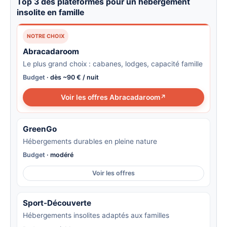
Top 3 des plateformes pour un hébergement
insolite en famille
NOTRE CHOIX
Abracadaroom
Le plus grand choix : cabanes, lodges, capacité famille
Budget
· dès ~90 € / nuit
Voir les offres Abracadaroom
GreenGo
Hébergements durables en pleine nature
Budget
· modéré
Voir les offres
Sport-Découverte
Hébergements insolites adaptés aux familles