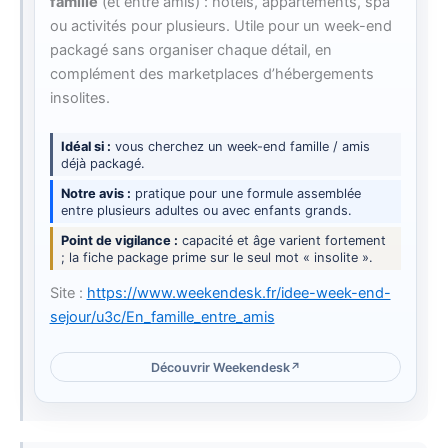
famille
(et entre amis) : hôtels, appartements, spa
ou activités pour plusieurs. Utile pour un week-end
packagé sans organiser chaque détail, en
complément des marketplaces d’hébergements
insolites.
Idéal si
vous cherchez un week-end famille / amis
déjà packagé.
Notre avis
pratique pour une formule assemblée
entre plusieurs adultes ou avec enfants grands.
Point de vigilance
capacité et âge varient fortement
; la fiche package prime sur le seul mot « insolite ».
Site :
https://www.weekendesk.fr/idee-week-end-
sejour/u3c/En_famille_entre_amis
Découvrir Weekendesk