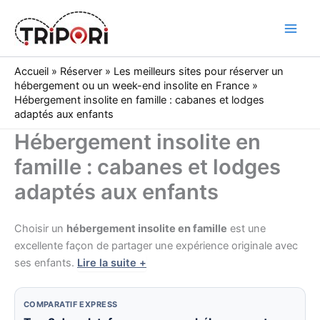
Skip
to
Tripori
content
Accueil
»
Réserver
»
Les meilleurs sites pour réserver un
hébergement ou un week-end insolite en France
»
Hébergement insolite en famille : cabanes et lodges
adaptés aux enfants
Hébergement insolite en
famille : cabanes et lodges
adaptés aux enfants
Choisir un
hébergement insolite en famille
est une
excellente façon de partager une expérience originale avec
ses enfants.
Lire la suite +
COMPARATIF EXPRESS