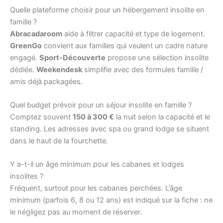
Quelle plateforme choisir pour un hébergement insolite en
famille ?
Abracadaroom
aide à filtrer capacité et type de logement.
GreenGo
convient aux familles qui veulent un cadre nature
engagé.
Sport-Découverte
propose une sélection insolite
dédiée.
Weekendesk
simplifie avec des formules famille /
amis déjà packagées.
Quel budget prévoir pour un séjour insolite en famille ?
Comptez souvent
150 à 300 €
la nuit selon la capacité et le
standing. Les adresses avec spa ou grand lodge se situent
dans le haut de la fourchette.
Y a-t-il un âge minimum pour les cabanes et lodges
insolites ?
Fréquent, surtout pour les cabanes perchées. L’âge
minimum (parfois 6, 8 ou 12 ans) est indiqué sur la fiche : ne
le négligez pas au moment de réserver.