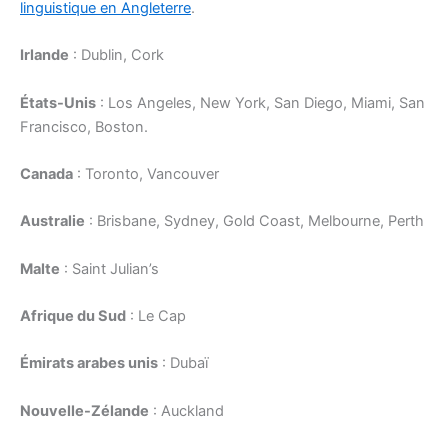
linguistique en Angleterre
.
Irlande
: Dublin, Cork
États-Unis
: Los Angeles, New York, San Diego, Miami, San
Francisco, Boston.
Canada
: Toronto, Vancouver
Australie
: Brisbane, Sydney, Gold Coast, Melbourne, Perth
Malte
: Saint Julian’s
Afrique du Sud
: Le Cap
Émirats arabes unis
: Dubaï
Nouvelle-Zélande
: Auckland