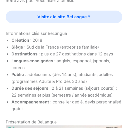
notre avis pour vous aider à choisir.
Visitez le site BeLangue
Informations clés sur BeLangue
Création
: 2018
Siège
: Sud de la France (entreprise familiale)
Destinations
: plus de 27 destinations dans 12 pays
Langues enseignées
: anglais, espagnol, japonais,
coréen
Public
: adolescents (dès 14 ans), étudiants, adultes
(programmes Adulte & Pro dès 30 ans)
Durée des séjours
: 2 à 21 semaines (séjours courts) ;
22 semaines et plus (semestre / année académique)
Accompagnement
: conseiller dédié, devis personnalisé
gratuit
Présentation de BeLangue