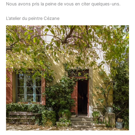
Nous avons pris la peine de vous en citer quelques-uns.
L’atelier du peintre Cézane