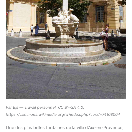
Par Bjs — Travail personnel, CC BY-SA 4.0,
https://commons.wikimedia.org/w/index.php?curid=74108004
Une des plus belles fontaines de la ville d’Aix-en-Provence,