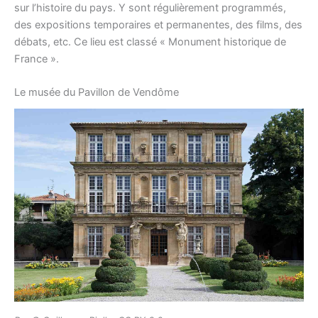
sur l’histoire du pays. Y sont régulièrement programmés,
des expositions temporaires et permanentes, des films, des
débats, etc. Ce lieu est classé « Monument historique de
France ».
Le musée du Pavillon de Vendôme