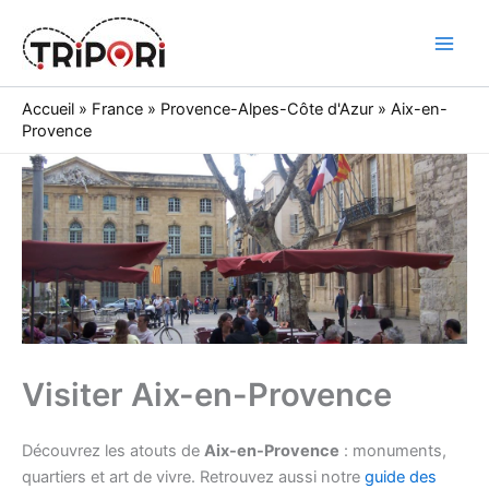
Skip
to
Tripori
content
Accueil
»
France
»
Provence-Alpes-Côte d'Azur
»
Aix-en-
Provence
Visiter Aix-en-Provence
Découvrez les atouts de
Aix-en-Provence
: monuments,
quartiers et art de vivre. Retrouvez aussi notre
guide des