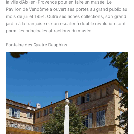
la ville d’Aix-en-Provence pour en faire un musée. Le
Pavillon de Vendôme a ouvert ses portes au grand public au
mois de juillet 1954. Outre ses riches collections, son grand
jardin à la française et son escalier à double révolution sont
parmi les principales attractions du musée.
Fontaine des Quatre Dauphins