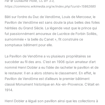
Par © Guillaume Piolle, CC BY 3.0,
https://commons.wikimedia.org/w/index.php?curid=15862685
Bâti sur l’ordre du Duc de Vendôme, Louis de Mercoeur, le
Pavillon de Vendôme est sans doute la plus belles des folies
héritées du Grand Siècle. La légende veut que le prince qui
fut passionnément amoureux de Lucrèce de Forbin Solliès,
surnommée « la belle du Canet », fit construire ce
somptueux bâtiment pour elle.
La Pavillon de Vendôme a vu plusieurs propriétaires se
succéder au fil des ans. C’est en 1906 qu’un amateur d’art
nommé Henri Dobler a eu l’idée de racheter le pavillon et de
le restaurer. Il en a alors obtenu le classement. En effet, le
Pavillon de Vendôme est d’ailleurs le premier bâtiment
classé Monument historique en Aix-en-Provence. C’était en
1914.
Henri Dobler a légué son pavillon ainsi que les collections à