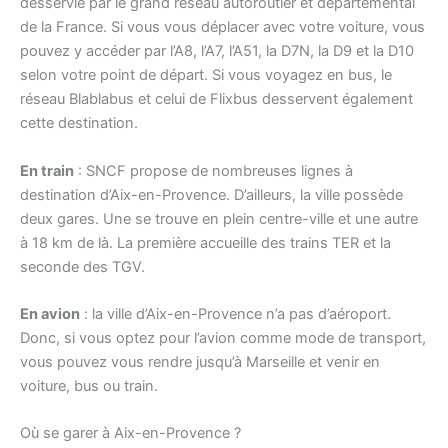
desservie par le grand réseau autoroutier et départemental
de la France. Si vous vous déplacer avec votre voiture, vous
pouvez y accéder par l’A8, l’A7, l’A51, la D7N, la D9 et la D10
selon votre point de départ. Si vous voyagez en bus, le
réseau Blablabus et celui de Flixbus desservent également
cette destination.
En train
: SNCF propose de nombreuses lignes à
destination d’Aix-en-Provence. D’ailleurs, la ville possède
deux gares. Une se trouve en plein centre-ville et une autre
à 18 km de là. La première accueille des trains TER et la
seconde des TGV.
En avion
: la ville d’Aix-en-Provence n’a pas d’aéroport.
Donc, si vous optez pour l’avion comme mode de transport,
vous pouvez vous rendre jusqu’à Marseille et venir en
voiture, bus ou train.
Où se garer à Aix-en-Provence ?