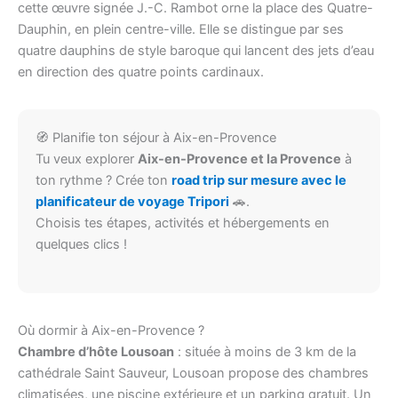
cette œuvre signée J.-C. Rambot orne la place des Quatre-
Dauphin, en plein centre-ville. Elle se distingue par ses
quatre dauphins de style baroque qui lancent des jets d’eau
en direction des quatre points cardinaux.
🧭 Planifie ton séjour à Aix-en-Provence
Tu veux explorer
Aix-en-Provence et la Provence
à
ton rythme ? Crée ton
road trip sur mesure avec le
planificateur de voyage Tripori
🚗.
Choisis tes étapes, activités et hébergements en
quelques clics !
Où dormir à Aix-en-Provence ?
Chambre d’hôte Lousoan
: située à moins de 3 km de la
cathédrale Saint Sauveur, Lousoan propose des chambres
climatisées, une piscine extérieure et un parking gratuit. Un