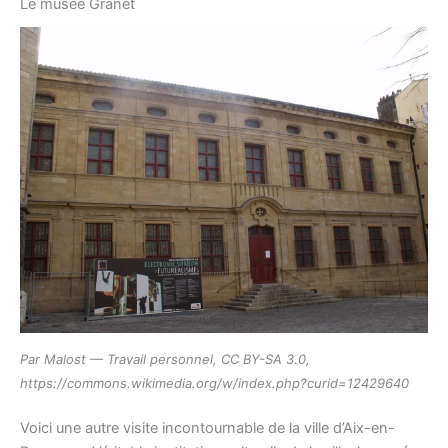
Le musée Granet
Par Malost — Travail personnel, CC BY-SA 3.0,
https://commons.wikimedia.org/w/index.php?curid=12429640
Voici une autre visite incontournable de la ville d’Aix-en-