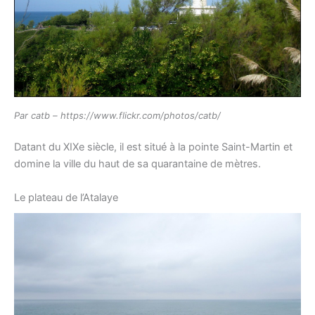
Par catb – https://www.flickr.com/photos/catb/
Datant du XIXe siècle, il est situé à la pointe Saint-Martin et
domine la ville du haut de sa quarantaine de mètres.
Le plateau de l’Atalaye