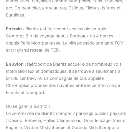
autres villes françaises comme Montpellier, Paris, Marseille,
etc. On peut citer, entre autres, OUibus, Flixbus, Isilines et
Eurolines.
En train
: Biarritz est facilement accessible en train.
Comptez 2 h de voyage depuis Bordeaux ou 4 heures
depuis Paris Montparnasse. La ville possède une gare TGV
et un grand réseau de TER.
En avion
: l’aéroport de Biarritz accueille de nombreux vols
internationaux et domestiques. Il se trouve à seulement 3
km du centre-ville. La compagnie de bus appelée
Chronoplus propose des navettes entre le centre-ville de
Biarritz et l’aéroport.
Où se garer à Biarritz ?
Le centre-ville de Biarritz compte 7 parkings publics payants
: Casino, Bellevue, Halles Clemenceau, Grande plage, Sainte
Eugénie, Verdun Médiathèque et Gare du Midi. Il propose