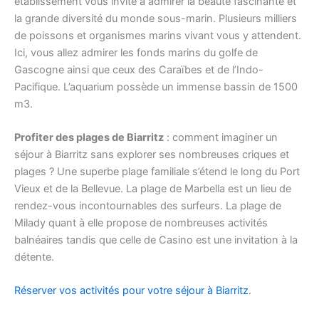
établissement vous invite à admirer la beauté fascinante et
la grande diversité du monde sous-marin. Plusieurs milliers
de poissons et organismes marins vivant vous y attendent.
Ici, vous allez admirer les fonds marins du golfe de
Gascogne ainsi que ceux des Caraïbes et de l’Indo-
Pacifique. L’aquarium possède un immense bassin de 1500
m3.
Profiter des plages de Biarritz
: comment imaginer un
séjour à Biarritz sans explorer ses nombreuses criques et
plages ? Une superbe plage familiale s’étend le long du Port
Vieux et de la Bellevue. La plage de Marbella est un lieu de
rendez-vous incontournables des surfeurs. La plage de
Milady quant à elle propose de nombreuses activités
balnéaires tandis que celle de Casino est une invitation à la
détente.
Réserver vos activités pour votre séjour à Biarritz
.