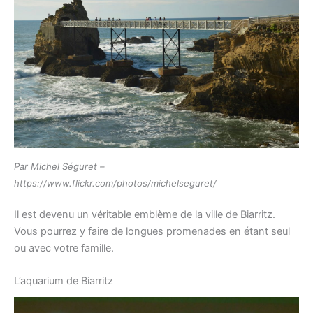
Par Michel Séguret –
https://www.flickr.com/photos/michelseguret/
Il est devenu un véritable emblème de la ville de Biarritz.
Vous pourrez y faire de longues promenades en étant seul
ou avec votre famille.
L’aquarium de Biarritz