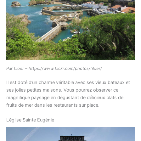
Par filoer – https://www.flickr.com/photos/filoer/
​​​​​​​Il est doté d’un charme véritable avec ses vieux bateaux et
ses jolies petites maisons. Vous pourrez observer ce
magnifique paysage en dégustant de délicieux plats de
fruits de mer dans les restaurants sur place.
L’église Sainte Eugénie