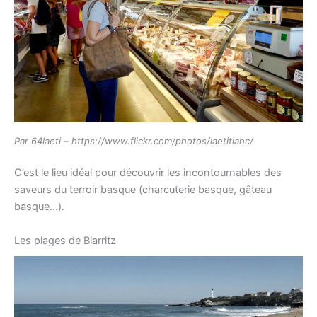
Par 64laeti – https://www.flickr.com/photos/laetitiahc/
​​​​​​​C’est le lieu idéal pour découvrir les incontournables des
saveurs du terroir basque (charcuterie basque, gâteau
basque…).
Les plages de Biarritz