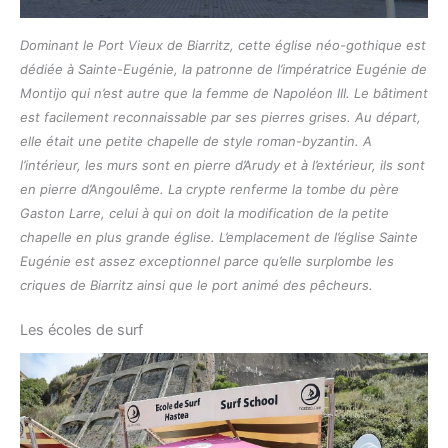
Dominant le Port Vieux de Biarritz, cette église néo-gothique est
dédiée à Sainte-Eugénie, la patronne de l’impératrice Eugénie de
Montijo qui n’est autre que la femme de Napoléon III. Le bâtiment
est facilement reconnaissable par ses pierres grises. Au départ,
elle était une petite chapelle de style roman-byzantin. A
l’intérieur, les murs sont en pierre d’Arudy et à l’extérieur, ils sont
en pierre d’Angoulême. La crypte renferme la tombe du père
Gaston Larre, celui à qui on doit la modification de la petite
chapelle en plus grande église. L’emplacement de l’église Sainte
Eugénie est assez exceptionnel parce qu’elle surplombe les
criques de Biarritz ainsi que le port animé des pêcheurs.
Les écoles de surf