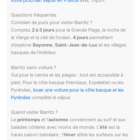
votre prochain séjour en France
avec Tripori.
Questions fréquentes
Combien de jours pour visiter Biarritz ?
Comptez
2 à 3 jours
pour la Grande Plage, la roche de
la Vierge et la cité de l’océan.
4 jours
permettent
d’explorer
Bayonne
,
Saint-Jean-de-Luz
et les villages
basques de l’intérieur.
Biarritz sans voiture ?
Oui pour le centre et les plages : tout est accessible à
pied. Pour la côte basque (Hendaye, Espelette) ou les
Pyrénées,
louer une voiture pour la côte basque et les
Pyrénées
complète le séjour.
Quand visiter Biarritz ?
Le
printemps
et l’
automne
conviennent au surf et aux
balades côtières avec moins de monde. L’
été
est la
haute saison balnéaire ; l’
hiver
attire les surfeurs sur les