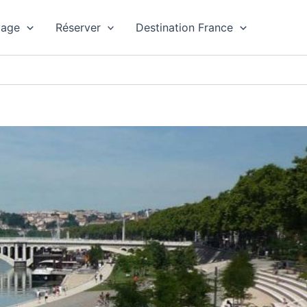
yage
Réserver
Destination France