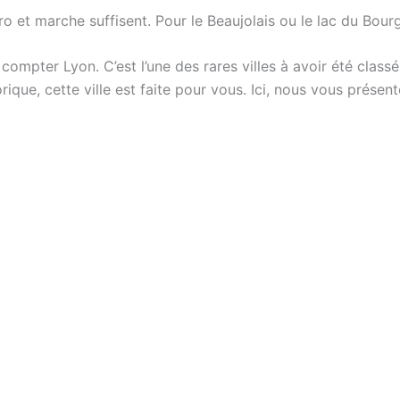
ro et marche suffisent. Pour le Beaujolais ou le lac du Bour
aut compter Lyon. C’est l’une des rares villes à avoir été cla
rique, cette ville est faite pour vous. Ici, nous vous présen