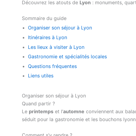
Découvrez les atouts de
Lyon
: monuments, quarti
Sommaire du guide
Organiser son séjour à Lyon
Itinéraires à Lyon
Les lieux à visiter à Lyon
Gastronomie et spécialités locales
Questions fréquentes
Liens utiles
Organiser son séjour à Lyon
Quand partir ?
Le
printemps
et l’
automne
conviennent aux balade
séduit pour la gastronomie et les bouchons lyonn
Comment s’y rendre ?