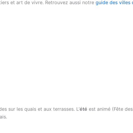
ers et art de vivre. Retrouvez aussi notre
guide des villes
s sur les quais et aux terrasses. L’
été
est animé (Fête des
ais.