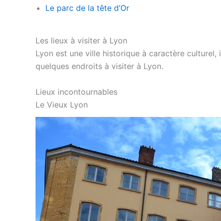
Le parc de la tête d’Or
Les lieux à visiter à Lyon
Lyon est une ville historique à caractère culturel, 
quelques endroits à visiter à Lyon.
Lieux incontournables
Le Vieux Lyon