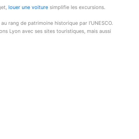
get,
louer une voiture
simplifie les excursions.
ssé au rang de patrimoine historique par l’UNESCO.
tons Lyon avec ses sites touristiques, mais aussi