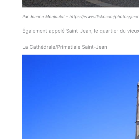
Par Jeanne Menjoulet – https://www.flickr.com/photos/jmen
Également appelé Saint-Jean, le quartier du vieu
La Cathédrale/Primatiale Saint-Jean