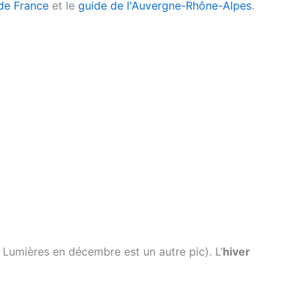
 de France
et le
guide de l'Auvergne-Rhône-Alpes
.
 Lumières en décembre est un autre pic). L’
hiver