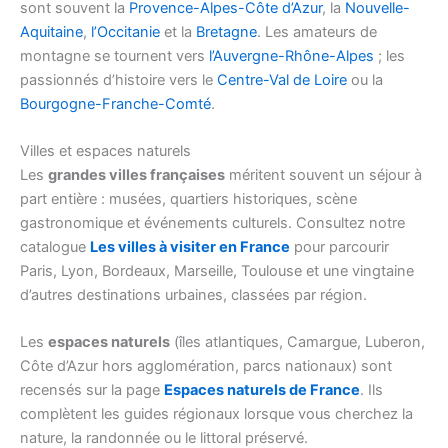
sont souvent la
Provence-Alpes-Côte d’Azur
, la
Nouvelle-
Aquitaine
,
l’Occitanie
et la
Bretagne
. Les amateurs de
montagne se tournent vers
l’Auvergne-Rhône-Alpes
; les
passionnés d’histoire vers le
Centre-Val de Loire
ou la
Bourgogne-Franche-Comté
.
Villes et espaces naturels
Les
grandes villes françaises
méritent souvent un séjour à
part entière : musées, quartiers historiques, scène
gastronomique et événements culturels. Consultez notre
catalogue
Les villes à visiter en France
pour parcourir
Paris, Lyon, Bordeaux, Marseille, Toulouse et une vingtaine
d’autres destinations urbaines, classées par région.
Les
espaces naturels
(îles atlantiques, Camargue, Luberon,
Côte d’Azur hors agglomération, parcs nationaux) sont
recensés sur la page
Espaces naturels de France
. Ils
complètent les guides régionaux lorsque vous cherchez la
nature, la randonnée ou le littoral préservé.