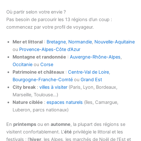
Où partir selon votre envie ?
Pas besoin de parcourir les 13 régions d’un coup :
commencez par votre profil de voyageur.
Mer et littoral
:
Bretagne
,
Normandie
,
Nouvelle-Aquitaine
ou
Provence-Alpes-Côte d’Azur
Montagne et randonnée
:
Auvergne-Rhône-Alpes
,
Occitanie
ou
Corse
Patrimoine et châteaux
:
Centre-Val de Loire
,
Bourgogne-Franche-Comté
ou
Grand Est
City break
:
villes à visiter
(Paris, Lyon, Bordeaux,
Marseille, Toulouse…)
Nature ciblée
:
espaces naturels
(îles, Camargue,
Luberon, parcs nationaux)
En
printemps
ou en
automne
, la plupart des régions se
visitent confortablement. L’
été
privilégie le littoral et les
festivals ; l’
hiver
, les Alpes, les marchés de Noël de l’Est et