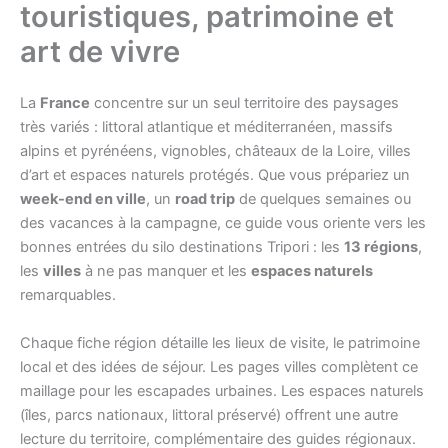
touristiques, patrimoine et
art de vivre
La
France
concentre sur un seul territoire des paysages
très variés : littoral atlantique et méditerranéen, massifs
alpins et pyrénéens, vignobles, châteaux de la Loire, villes
d’art et espaces naturels protégés. Que vous prépariez un
week-end en ville
, un
road trip
de quelques semaines ou
des vacances à la campagne, ce guide vous oriente vers les
bonnes entrées du silo destinations Tripori : les
13 régions
,
les
villes
à ne pas manquer et les
espaces naturels
remarquables.
Chaque fiche région détaille les lieux de visite, le patrimoine
local et des idées de séjour. Les pages villes complètent ce
maillage pour les escapades urbaines. Les espaces naturels
(îles, parcs nationaux, littoral préservé) offrent une autre
lecture du territoire, complémentaire des guides régionaux.