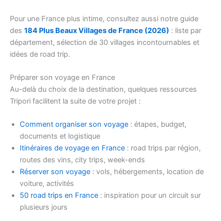
Pour une France plus intime, consultez aussi notre guide
des
184 Plus Beaux Villages de France (2026)
: liste par
département, sélection de 30 villages incontournables et
idées de road trip.
Préparer son voyage en France
Au-delà du choix de la destination, quelques ressources
Tripori facilitent la suite de votre projet :
Comment organiser son voyage
: étapes, budget,
documents et logistique
Itinéraires de voyage en France
: road trips par région,
routes des vins, city trips, week-ends
Réserver son voyage
: vols, hébergements, location de
voiture, activités
50 road trips en France
: inspiration pour un circuit sur
plusieurs jours