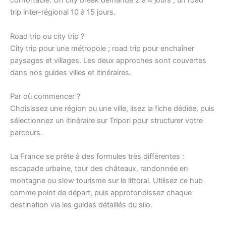
confortable. Un city break demande 2 à 4 jours ; un road
trip inter-régional 10 à 15 jours.
Road trip ou city trip ?
City trip pour une métropole ; road trip pour enchaîner
paysages et villages. Les deux approches sont couvertes
dans nos guides villes et itinéraires.
Par où commencer ?
Choisissez une région ou une ville, lisez la fiche dédiée, puis
sélectionnez un itinéraire sur Tripori pour structurer votre
parcours.
La France se prête à des formules très différentes :
escapade urbaine, tour des châteaux, randonnée en
montagne ou slow tourisme sur le littoral. Utilisez ce hub
comme point de départ, puis approfondissez chaque
destination via les guides détaillés du silo.